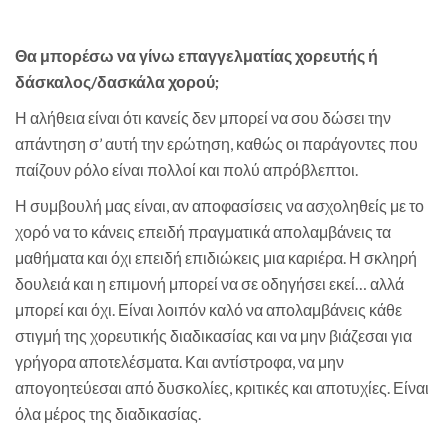
Θα μπορέσω να γίνω επαγγελματίας χορευτής ή
δάσκαλος/δασκάλα χορού;
Η αλήθεια είναι ότι κανείς δεν μπορεί να σου δώσει την
απάντηση σ’ αυτή την ερώτηση, καθώς οι παράγοντες που
παίζουν ρόλο είναι πολλοί και πολύ απρόβλεπτοι.
Η συμβουλή μας είναι, αν αποφασίσεις να ασχοληθείς με το
χορό να το κάνεις επειδή πραγματικά απολαμβάνεις τα
μαθήματα και όχι επειδή επιδιώκεις μια καριέρα. Η σκληρή
δουλειά και η επιμονή μπορεί να σε οδηγήσει εκεί… αλλά
μπορεί και όχι. Είναι λοιπόν καλό να απολαμβάνεις κάθε
στιγμή της χορευτικής διαδικασίας και να μην βιάζεσαι για
γρήγορα αποτελέσματα. Και αντίστροφα, να μην
απογοητεύεσαι από δυσκολίες, κριτικές και αποτυχίες. Είναι
όλα μέρος της διαδικασίας.