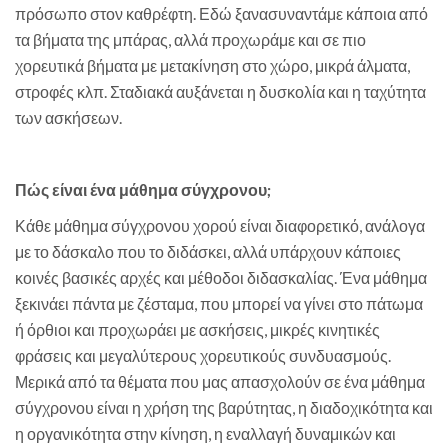
πρόσωπο στον καθρέφτη. Εδώ ξανασυναντάμε κάποια από
τα βήματα της μπάρας, αλλά προχωράμε και σε πιο
χορευτικά βήματα με μετακίνηση στο χώρο, μικρά άλματα,
στροφές κλπ. Σταδιακά αυξάνεται η δυσκολία και η ταχύτητα
των ασκήσεων.
Πώς είναι ένα μάθημα σύγχρονου;
Κάθε μάθημα σύγχρονου χορού είναι διαφορετικό, ανάλογα
με το δάσκαλο που το διδάσκει, αλλά υπάρχουν κάποιες
κοινές βασικές αρχές και μέθοδοι διδασκαλίας. Ένα μάθημα
ξεκινάει πάντα με ζέσταμα, που μπορεί να γίνει στο πάτωμα
ή όρθιοι και προχωράει με ασκήσεις, μικρές κινητικές
φράσεις και μεγαλύτερους χορευτικούς συνδυασμούς.
Μερικά από τα θέματα που μας απασχολούν σε ένα μάθημα
σύγχρονου είναι η χρήση της βαρύτητας, η διαδοχικότητα και
η οργανικότητα στην κίνηση, η εναλλαγή δυναμικών και