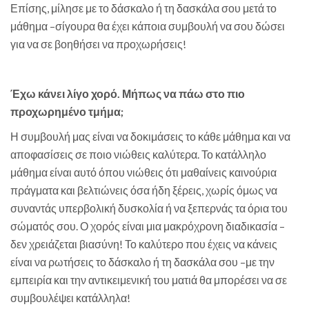
Επίσης, μίλησε με το δάσκαλο ή τη δασκάλα σου μετά το
μάθημα –σίγουρα θα έχει κάποια συμβουλή να σου δώσει
για να σε βοηθήσει να προχωρήσεις!
Έχω κάνει λίγο χορό. Μήπως να πάω στο πιο
προχωρημένο τμήμα;
Η συμβουλή μας είναι να δοκιμάσεις το κάθε μάθημα και να
αποφασίσεις σε ποιο νιώθεις καλύτερα. Το κατάλληλο
μάθημα είναι αυτό όπου νιώθεις ότι μαθαίνεις καινούρια
πράγματα και βελτιώνεις όσα ήδη ξέρεις, χωρίς όμως να
συναντάς υπερβολική δυσκολία ή να ξεπερνάς τα όρια του
σώματός σου. Ο χορός είναι μια μακρόχρονη διαδικασία –
δεν χρειάζεται βιασύνη! Το καλύτερο που έχεις να κάνεις
είναι να ρωτήσεις το δάσκαλο ή τη δασκάλα σου –με την
εμπειρία και την αντικειμενική του ματιά θα μπορέσει να σε
συμβουλέψει κατάλληλα!