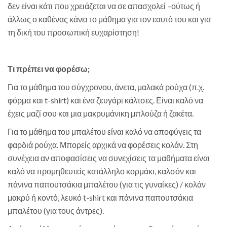
δεν είναι κάτι που χρειάζεται να σε απασχολεί –ούτως ή
άλλως ο καθένας κάνει το μάθημα για τον εαυτό του και για
τη δική του προσωπική ευχαρίστηση!
Τι πρέπει να φορέσω;
Για το μάθημα του σύγχρονου, άνετα, μαλακά ρούχα (π.χ.
φόρμα και t-shirt) και ένα ζευγάρι κάλτσες. Είναι καλό να
έχεις μαζί σου και μια μακρυμάνικη μπλούζα ή ζακέτα.
Για το μάθημα του μπαλέτου είναι καλό να αποφύγεις τα
φαρδιά ρούχα. Μπορείς αρχικά να φορέσεις κολάν. Στη
συνέχεια αν αποφασίσεις να συνεχίσεις τα μαθήματα είναι
καλό να προμηθευτείς κατάλληλο κορμάκι, καλσόν και
πάνινα παπουτσάκια μπαλέτου (για τις γυναίκες) / κολάν
μακρύ ή κοντό, λευκό t-shirt και πάνινα παπουτσάκια
μπαλέτου (για τους άντρες).