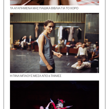
ΤΑ ΑΓΑΠΗΜΈΝΑ ΜΑΣ ΠΑΙΔΙΚΆ ΒΙΒΛΊΑ ΓΙΑ ΤΟ ΧΟΡΌ
Η ΠΊΝΑ ΜΠΆΟΥΣ ΜΈΣΑ ΑΠΌ 6 ΤΑΙΝΊΕΣ