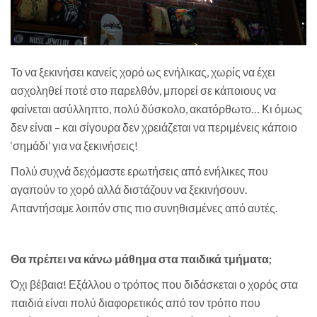
Το να ξεκινήσει κανείς χορό ως ενήλικας, χωρίς να έχει
ασχοληθεί ποτέ στο παρελθόν, μπορεί σε κάποιους να
φαίνεται ασύλληπτο, πολύ δύσκολο, ακατόρθωτο… Κι όμως
δεν είναι – και σίγουρα δεν χρειάζεται να περιμένεις κάποιο
‘σημάδι’ για να ξεκινήσεις!
Πολύ συχνά δεχόμαστε ερωτήσεις από ενήλικες που
αγαπούν το χορό αλλά διστάζουν να ξεκινήσουν.
Απαντήσαμε λοιπόν στις πιο συνηθισμένες από αυτές.
Θα πρέπει να κάνω μάθημα στα παιδικά τμήματα;
Όχι βέβαια! Εξάλλου ο τρόπος που διδάσκεται ο χορός στα
παιδιά είναι πολύ διαφορετικός από τον τρόπο που