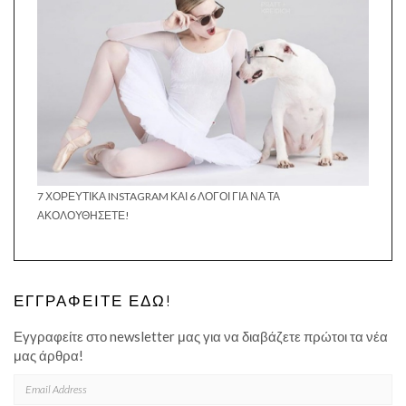
7 ΧΟΡΕΥΤΙΚΆ INSTAGRAM ΚΑΙ 6 ΛΌΓΟΙ ΓΙΑ ΝΑ ΤΑ
ΑΚΟΛΟΥΘΉΣΕΤΕ!
ΕΓΓΡΑΦΕΊΤΕ ΕΔΏ!
Εγγραφείτε στο newsletter μας για να διαβάζετε πρώτοι τα νέα
μας άρθρα!