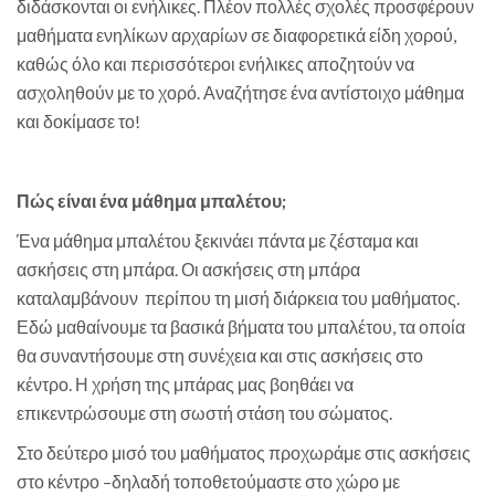
διδάσκονται οι ενήλικες. Πλέον πολλές σχολές προσφέρουν
μαθήματα ενηλίκων αρχαρίων σε διαφορετικά είδη χορού,
καθώς όλο και περισσότεροι ενήλικες αποζητούν να
ασχοληθούν με το χορό. Αναζήτησε ένα αντίστοιχο μάθημα
και δοκίμασε το!
Πώς είναι ένα μάθημα μπαλέτου;
Ένα μάθημα μπαλέτου ξεκινάει πάντα με ζέσταμα και
ασκήσεις στη μπάρα. Οι ασκήσεις στη μπάρα
καταλαμβάνουν περίπου τη μισή διάρκεια του μαθήματος.
Εδώ μαθαίνουμε τα βασικά βήματα του μπαλέτου, τα οποία
θα συναντήσουμε στη συνέχεια και στις ασκήσεις στο
κέντρο. Η χρήση της μπάρας μας βοηθάει να
επικεντρώσουμε στη σωστή στάση του σώματος.
Στο δεύτερο μισό του μαθήματος προχωράμε στις ασκήσεις
στο κέντρο –δηλαδή τοποθετούμαστε στο χώρο με