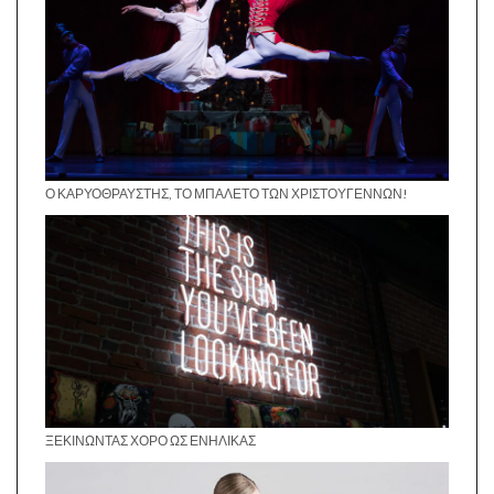
Ο ΚΑΡΥΟΘΡΑΎΣΤΗΣ, ΤΟ ΜΠΑΛΈΤΟ ΤΩΝ ΧΡΙΣΤΟΥΓΈΝΝΩΝ!
ΞΕΚΙΝΏΝΤΑΣ ΧΟΡΌ ΩΣ ΕΝΉΛΙΚΑΣ