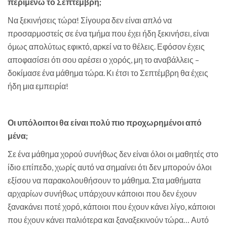
περιμένω το Σεπτέμβρη;
Να ξεκινήσεις τώρα! Σίγουρα δεν είναι απλό να
προσαρμοστείς σε ένα τμήμα που έχει ήδη ξεκινήσει, είναι
όμως απολύτως εφικτό, αρκεί να το θέλεις. Εφόσον έχεις
αποφασίσει ότι σου αρέσει ο χορός, μη το αναβάλλεις –
δοκίμασε ένα μάθημα τώρα. Κι έτσι το Σεπτέμβρη θα έχεις
ήδη μια εμπειρία!
Οι υπόλοιποι θα είναι πολύ πιο προχωρημένοι από
μένα;
Σε ένα μάθημα χορού συνήθως δεν είναι όλοι οι μαθητές στο
ίδιο επίπεδο, χωρίς αυτό να σημαίνει ότι δεν μπορούν όλοι
εξίσου να παρακολουθήσουν το μάθημα. Στα μαθήματα
αρχαρίων συνήθως υπάρχουν κάποιοι που δεν έχουν
ξανακάνει ποτέ χορό, κάποιοι που έχουν κάνει λίγο, κάποιοι
που έχουν κάνει παλιότερα και ξαναξεκινούν τώρα… Αυτό