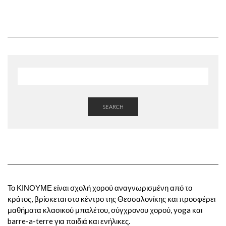
SEARCH
Το ΚΙΝΟΥΜΕ είναι σχολή χορού αναγνωρισμένη από το
κράτος, βρίσκεται στο κέντρο της Θεσσαλονίκης και προσφέρει
μαθήματα κλασικού μπαλέτου, σύγχρονου χορού, yoga και
barre-a-terre για παιδιά και ενήλικες.