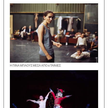
Η ΠΊΝΑ ΜΠΆΟΥΣ ΜΈΣΑ ΑΠΌ 6 ΤΑΙΝΊΕΣ