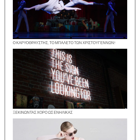
Ο ΚΑΡΥΟΘΡΑΎΣΤΗΣ, ΤΟ ΜΠΑΛΈΤΟ ΤΩΝ ΧΡΙΣΤΟΥΓΈΝΝΩΝ!
ΞΕΚΙΝΏΝΤΑΣ ΧΟΡΌ ΩΣ ΕΝΉΛΙΚΑΣ