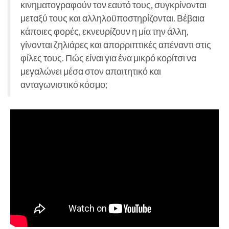
κινηματογραφούν τον εαυτό τους, συγκρίνονται
μεταξύ τους και αλληλοϋποστηρίζονται. Βέβαια
κάποιες φορές, εκνευρίζουν η μία την άλλη,
γίνονται ζηλιάρες και απορριπτικές απέναντι στις
φίλες τους. Πώς είναι για ένα μικρό κορίτσι να
μεγαλώνει μέσα στον απαιτητικό και
ανταγωνιστικό κόσμο;