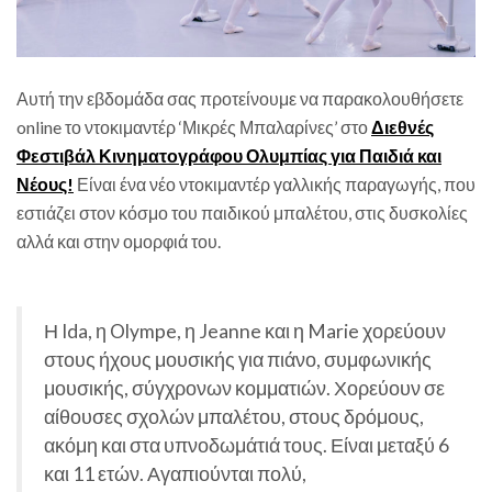
Αυτή την εβδομάδα σας προτείνουμε να παρακολουθήσετε
online το ντοκιμαντέρ ‘Μικρές Μπαλαρίνες’ στο
Διεθνές
Φεστιβάλ Κινηματογράφου Ολυμπίας για Παιδιά και
Νέους!
Είναι ένα νέο ντοκιμαντέρ γαλλικής παραγωγής, που
εστιάζει στον κόσμο του παιδικού μπαλέτου, στις δυσκολίες
αλλά και στην ομορφιά του.
Η Ida, η Olympe, η Jeanne και η Marie χορεύουν
στους ήχους μουσικής για πιάνο, συμφωνικής
μουσικής, σύγχρονων κομματιών. Χορεύουν σε
αίθουσες σχολών μπαλέτου, στους δρόμους,
ακόμη και στα υπνοδωμάτιά τους. Είναι μεταξύ 6
και 11 ετών. Αγαπιούνται πολύ,