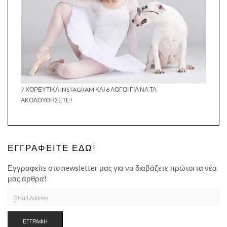
7 ΧΟΡΕΥΤΙΚΆ INSTAGRAM ΚΑΙ 6 ΛΌΓΟΙ ΓΙΑ ΝΑ ΤΑ
ΑΚΟΛΟΥΘΉΣΕΤΕ!
ΕΓΓΡΑΦΕΊΤΕ ΕΔΏ!
Εγγραφείτε στο newsletter μας για να διαβάζετε πρώτοι τα νέα
μας άρθρα!